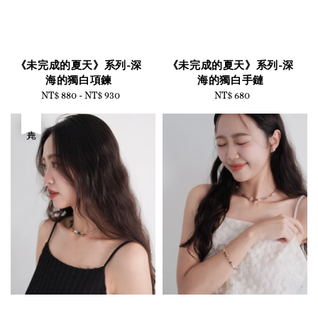
《未完成的夏天》系列-深
《未完成的夏天》系列-深
海的獨白項鍊
海的獨白手鏈
NT$ 880
-
Regular
NT$ 930
NT$ 680
Regular
price
price
售完