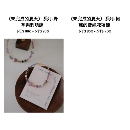
《未完成的夏天》系列-野
《未完成的夏天》系列-裙
草與刺項鍊
襬的蕾絲花項鍊
NT$ 880
-
Regular
NT$ 930
NT$ 850
-
Regular
NT$ 900
price
price