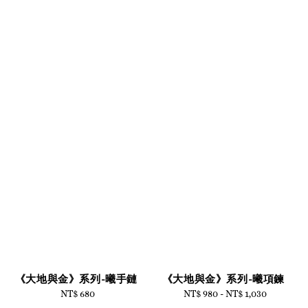
《大地與金》系列-曦手鏈
《大地與金》系列-曦項鍊
NT$ 680
Regular
NT$ 980
-
NT$ 1,030
Regular
price
price