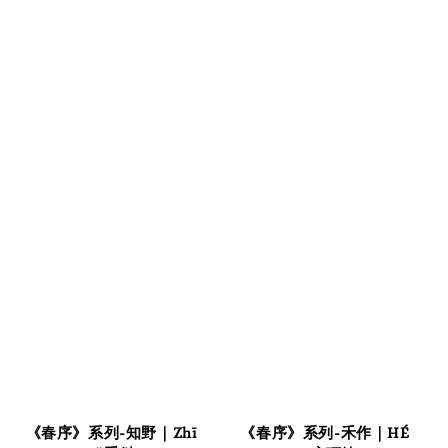
《春序》系列-知野｜Zhī
《春序》系列-禾作｜HÉ