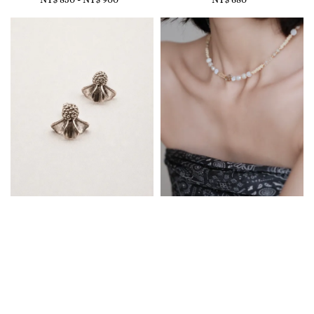
price
price