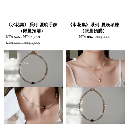
《水花集》系列-夏晚手鍊
《水花集》系列-夏晚項鍊
（限量預購）
（限量預購）
Sale
NT$ 646
-
NT$ 1,250
Regular
Sale
NT$ 836
Regular
NT$ 880
price
price
price
price
NT$ 680
-
NT$ 1,360
優惠
優惠