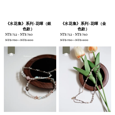
《水花集》系列-花暉（銀
《水花集》系列-花暉（金
色款）
色款）
Sale
NT$ 712
-
NT$ 760
Regular
Sale
NT$ 712
-
NT$ 760
Regular
price
price
price
price
NT$ 750
-
NT$ 800
NT$ 750
-
NT$ 800
優惠
優惠