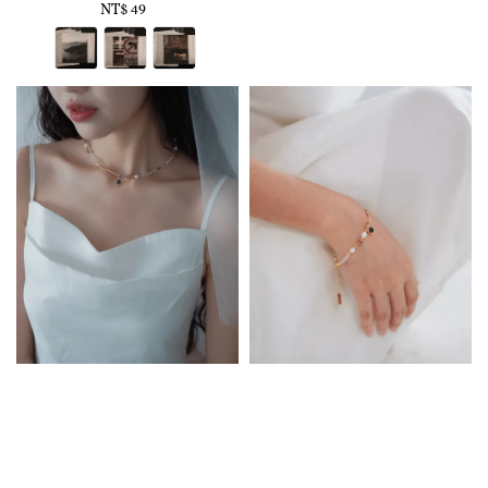
NT$ 49
Regular
price
price