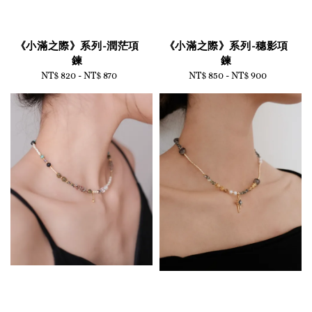
《小滿之際》系列-潤茫項
《小滿之際》系列-穗影項
鍊
鍊
NT$ 820
-
Regular
NT$ 870
NT$ 850
-
Regular
NT$ 900
price
price