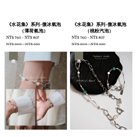
《水花集》系列-微冰氣泡
《水花集》系列-微冰氣泡
（薄荷氣泡）
（桃粉汽泡）
Sale
NT$ 760
-
NT$ 807
Regular
Sale
NT$ 760
-
NT$ 807
Regular
price
price
price
price
NT$ 800
-
NT$ 850
NT$ 800
-
NT$ 850
優惠
優惠