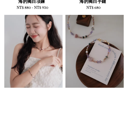
海的獨白項鍊
海的獨白手鏈
NT$ 880
-
Regular
NT$ 930
NT$ 680
Regular
price
price