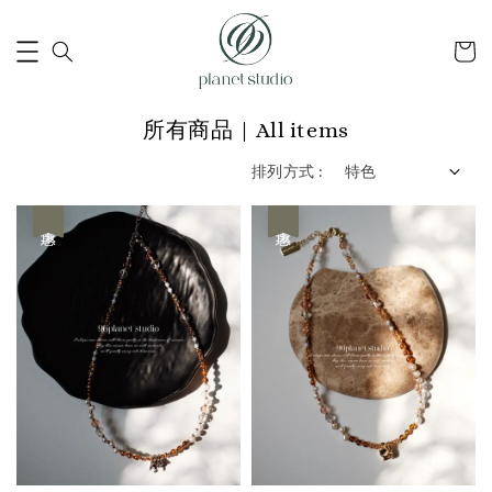
所有商品 | All items
排列方式 :
優惠
優惠