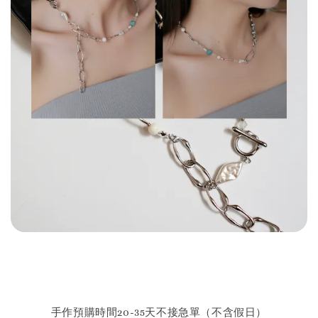
手作預購時間20-35天不接急單（不含假日）