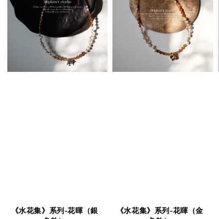
《水花集》系列-花暉（銀
《水花集》系列-花暉（金