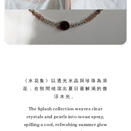
《水花集》以透光水晶與珍珠為浪
花，在頸間傾瀉出夏日最解渴的微
涼水光。
The Splash collection weaves clear
crystals and pearls into ocean spray,
spilling a cool, refreshing summer glow