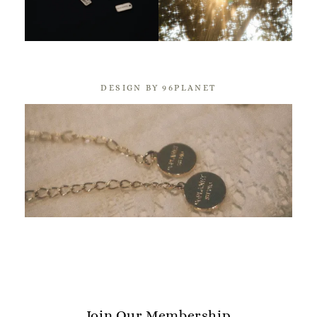
DESIGN BY 96PLANET
Join Our Membership