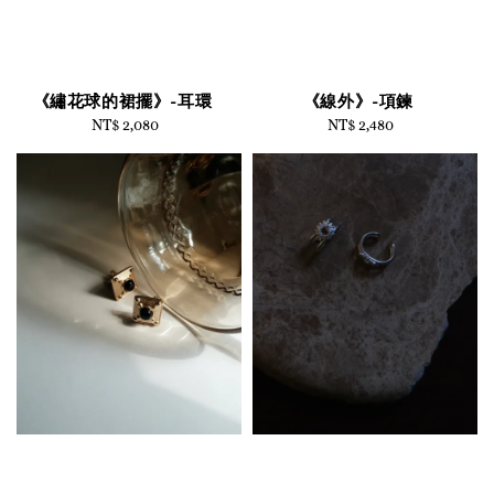
《繡花球的裙擺》-耳環
《線外》-項鍊
NT$ 2,080
Regular
NT$ 2,480
Regular
price
price