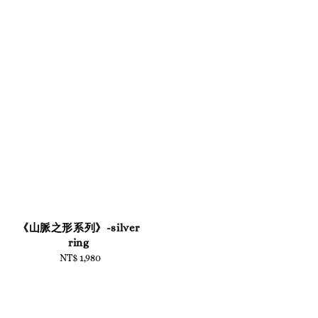
《山脈之形系列》-silver
ring
NT$ 1,980
Regular
price