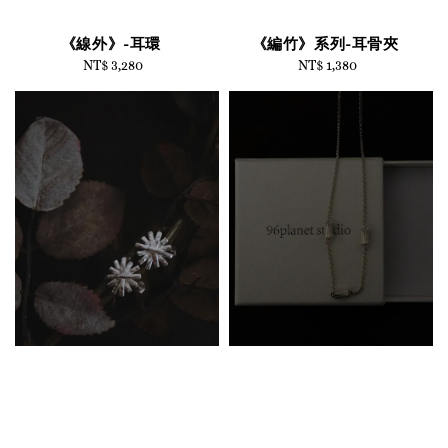
《線外》-耳環
《編竹》系列-耳骨夾
NT$ 3,280
Regular
NT$ 1,380
Regular
price
price