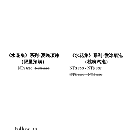
《水花集》系列-夏晚項鍊
《水花集》系列-微冰氣泡
（限量預購）
（桃粉汽泡）
Sale
NT$ 836
Regular
Sale
NT$ 760
-
NT$ 807
Regular
NT$ 880
price
price
price
price
NT$ 800
-
NT$ 850
Follow us