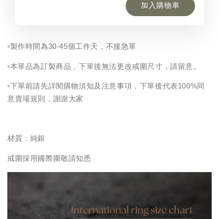
加入購物車
▫️製作時間為30-45個工作天，不接急單
▫️
本單品為訂製商品，下單後無法更改戒圍尺寸，請留意。
▫️
下單前請先詳閱購物須知及注意事項，下單後代表100%同
意賣場規則，謝謝大家
材質：純銀
戒圍採用國際圍敬請知悉