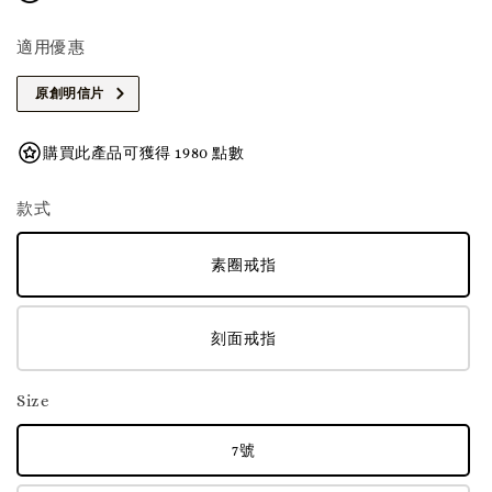
適用優惠
原創明信片
購買此產品可獲得 1980 點數
款式
素圈戒指
刻面戒指
Size
7號