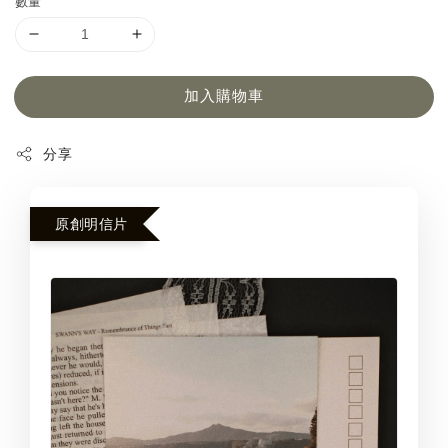
數量
加入購物車
分享
原創明信片