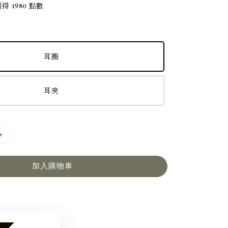
 1980 點數
耳圈
耳夾
加入購物車