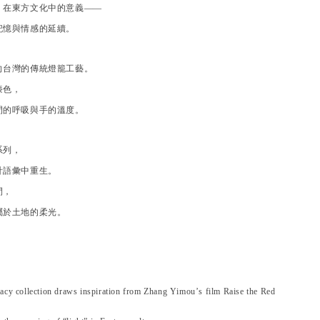
」在東方文化中的意義——
記憶與情感的延續。
向台灣的傳統燈籠工藝。
漆色，
間的呼吸與手的溫度。
系列，
計語彙中重生。
間，
屬於土地的柔光。
。
acy collection draws inspiration from Zhang Yimou’s film Raise the Red